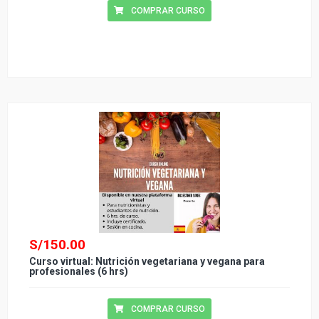
COMPRAR CURSO
S/
150.00
Curso virtual: Nutrición vegetariana y vegana para
profesionales (6 hrs)
COMPRAR CURSO