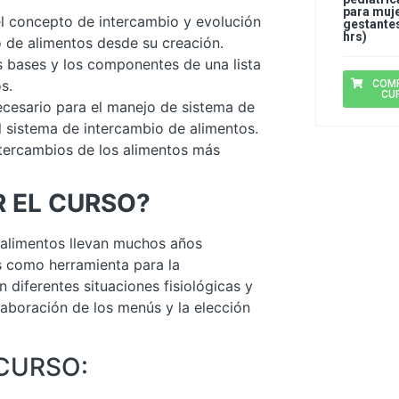
para muj
l concepto de intercambio y evolución
gestantes
hrs)
o de alimentos desde su creación.
 bases y los componentes de una lista
s.
COM
CU
ecesario para el manejo de sistema de
l sistema de intercambio de alimentos.
ntercambios de los alimentos más
R EL CURSO?
 alimentos llevan muchos años
s como herramienta para la
n diferentes situaciones fisiológicas y
elaboración de los menús y la elección
CURSO: