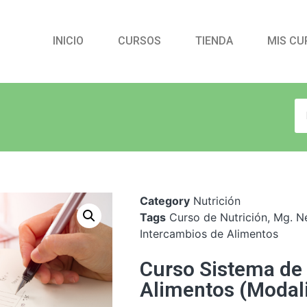
INICIO
CURSOS
TIENDA
MIS CU
Category
Nutrición
Tags
Curso de Nutrición
,
Mg. N
Intercambios de Alimentos
Curso Sistema de
Alimentos (Modali