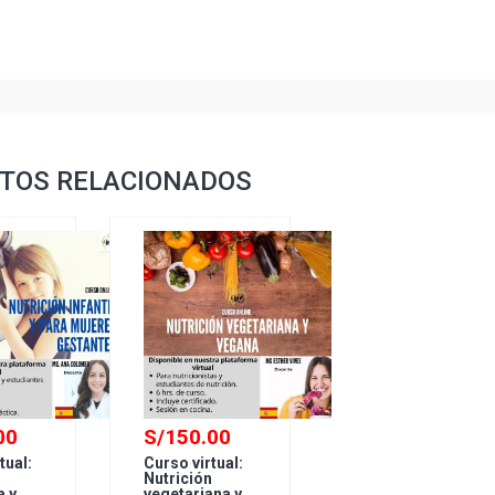
TOS RELACIONADOS
00
S/
150.00
tual:
Curso virtual:
Nutrición
a y
vegetariana y