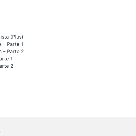
ista (Plus)
 – Parte 1
 – Parte 2
arte 1
arte 2
​