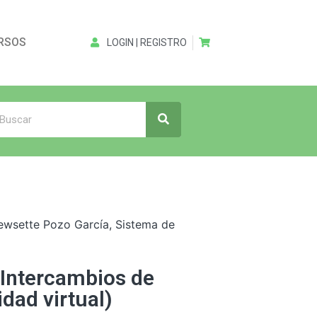
RSOS
LOGIN | REGISTRO
ewsette Pozo García
,
Sistema de
 Intercambios de
dad virtual)