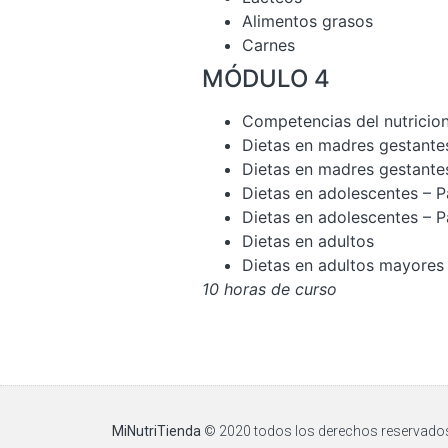
Alimentos grasos
Carnes
MÓDULO 4
Competencias del nutricion
Dietas en madres gestantes
Dietas en madres gestantes
Dietas en adolescentes – P
Dietas en adolescentes – P
Dietas en adultos
Dietas en adultos mayores
10 horas de curso
MiNutriTienda
© 2020 todos los derechos reservados