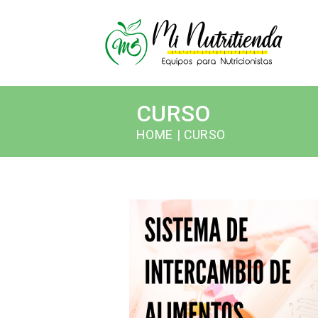
CURSO
HOME
| CURSO