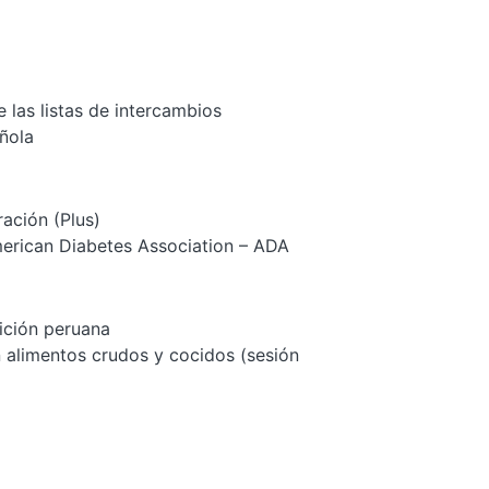
 las listas de intercambios
ñola
ración (Plus)
merican Diabetes Association – ADA
ición peruana
 alimentos crudos y cocidos (sesión