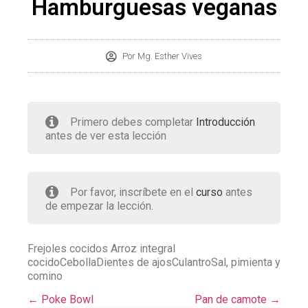
Hamburguesas veganas
Por
Mg. Esther Vives
Primero debes completar
Introducción
antes de ver esta lección
Por favor, inscríbete en el
curso
antes
de empezar la lección.
Frejoles cocidos Arroz integral
cocidoCebollaDientes de ajosCulantroSal, pimienta y
comino
Poke Bowl
Pan de camote