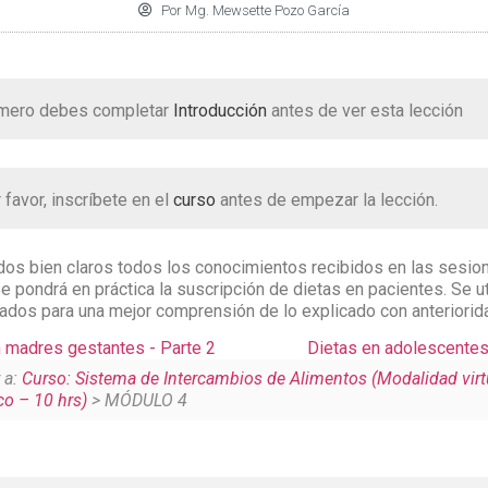
Por
Mg. Mewsette Pozo García
mero debes completar
Introducción
antes de ver esta lección
 favor, inscríbete en el
curso
antes de empezar la lección.
dos bien claros todos los conocimientos recibidos en las sesio
se pondrá en práctica la suscripción de dietas en pacientes. Se ut
ados para una mejor comprensión de lo explicado con anteriorid
 madres gestantes - Parte 2
Dietas en adolescentes
 a:
Curso: Sistema de Intercambios de Alimentos (Modalidad virt
co – 10 hrs)
> MÓDULO 4