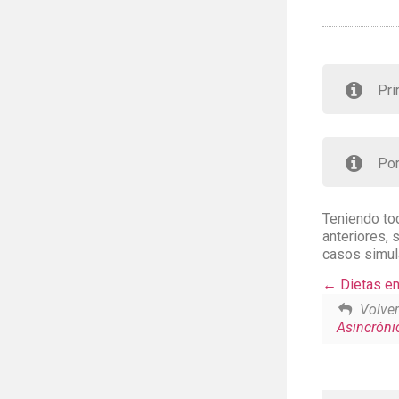
Pri
Por
Teniendo to
anteriores, 
casos simul
Dietas en
Volver
Asincróni