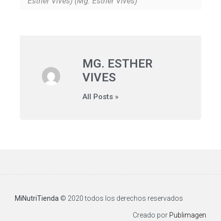
Esther Vives) (Mg. Esther Vives)
MG. ESTHER
VIVES
All Posts »
MiNutriTienda
© 2020 todos los derechos reservados​
Creado por
Publimagen