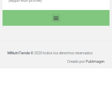
[wppb-edit-profile]
MiNutriTienda
© 2020 todos los derechos reservados​
Creado por
Publimagen